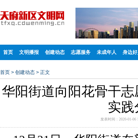
首页
文明播报
创建动态
志愿服务
未成年人
身边好
首页
>
创建动态
>
正文
华阳街道向阳花骨干志
实践
发表时间：2020-01-06 1